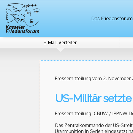
Das Friedensforum
E-Mail-Verteiler
Pressemitteilung vom 2. November 
US-Militär setzt
Pressemitteilung ICBUW / IPPNW De
Das Zentralkommando der US-Streit
Uranmunition in Syrien eingesetzt h