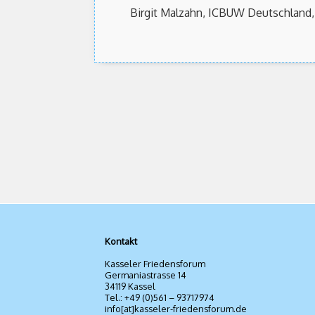
Birgit Malzahn, ICBUW Deutschland,
Kontakt
Kasseler Friedensforum
Germaniastrasse 14
34119 Kassel
Tel.: +49 (0)561 – 93717974
info[at]kasseler-friedensforum.de