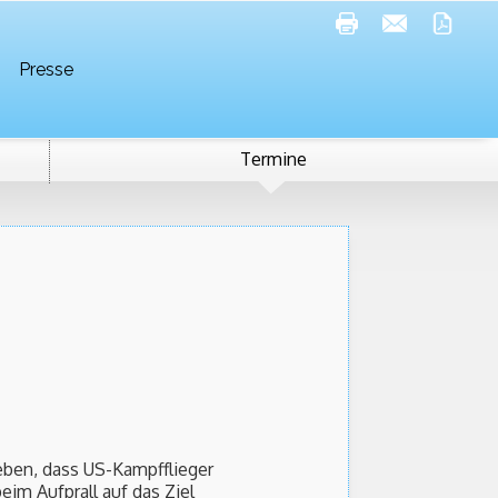
Presse
Termine
ben, dass US-Kampfflieger
im Aufprall auf das Ziel