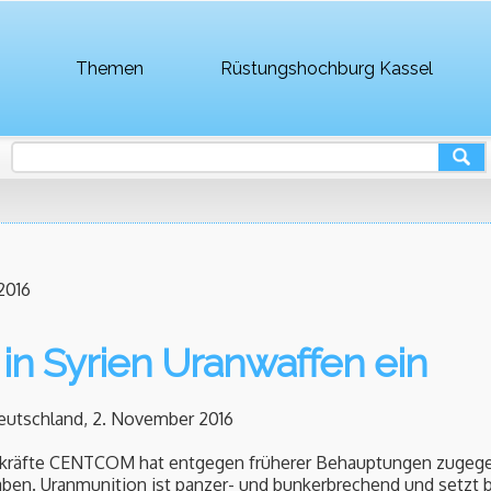
Themen
Rüstungshochburg Kassel
2016
e in Syrien Uranwaffen ein
utschland, 2. November 2016
kräfte CENTCOM hat entgegen früherer Behauptungen zugege
aben. Uranmunition ist panzer- und bunkerbrechend und setzt be