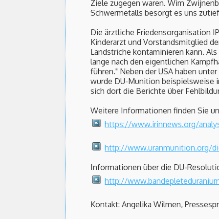
Ziele zugegen waren. Wim Zwijnenbur
Schwermetalls besorgt es uns zutief
Die ärztliche Friedensorganisation I
Kinderarzt und Vorstandsmitglied de
Landstriche kontaminieren kann. Als
lange nach den eigentlichen Kampf
führen." Neben der USA haben unter
wurde DU-Munition beispielsweise i
sich dort die Berichte über Fehlbil
Weitere Informationen finden Sie un
https://www.irinnews.org/analy
http://www.uranmunition.org/di
Informationen über die DU-Resoluti
http://www.bandepleteduranium.
Kontakt: Angelika Wilmen, Pressespr