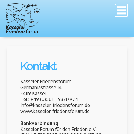
Kontakt
Kasseler Friedensforum
Germaniastrasse 14
34119 Kassel
Tel.: +49 (0)561 – 93717974
info@kasseler-friedensforum.de
www.kasseler-friedensforum.de
Bankverbindung
Kasseler Forum für den Frieden e.V.