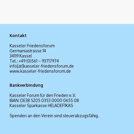
Kontakt
Kasseler Friedensforum
Germaniastrasse 14
34119 Kassel
Tel.: +49 (0)561 – 93717974
info[at]kasseler-friedensforum.de
www.kasseler-friedensforum.de
Bankverbindung
Kasseler Forum für den Frieden e.V.
IBAN: DE38 5205 0353 0000 0655 08
Kasseler Sparkasse HELADEF1KAS
Spenden an den Verein sind steuerabzugsfähig.