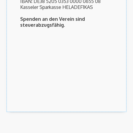
IBAN: DE38 5205 0353 0000 0655 08
Kasseler Sparkasse HELADEF1KAS
Spenden an den Verein sind
steuerabzugsfähig.