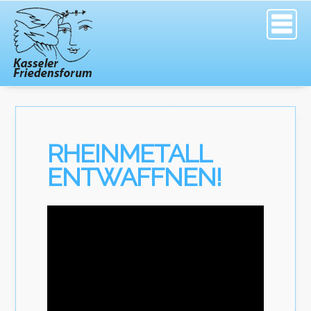
RHEINMETALL
ENTWAFFNEN!