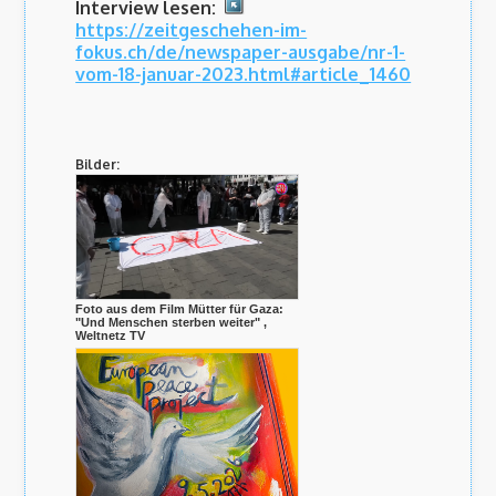
Interview lesen:
https://zeitgeschehen-im-
fokus.ch/de/newspaper-ausgabe/nr-1-
vom-18-januar-2023.html#article_1460
Bilder:
Foto aus dem Film Mütter für Gaza:
"Und Menschen sterben weiter" ,
Weltnetz TV