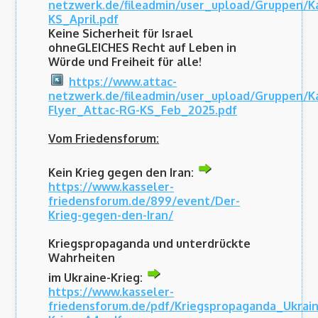
netzwerk.de/fileadmin/user_upload/Gruppen/K
KS_April.pdf
Keine Sicherheit für Israel
ohneGLEICHES Recht auf Leben in
Würde und Freiheit für alle!
https://www.attac-
netzwerk.de/fileadmin/user_upload/Gruppen/Ka
Flyer_Attac-RG-KS_Feb_2025.pdf
Vom Friedensforum:
Kein Krieg gegen den Iran:
https://www.kasseler-
friedensforum.de/899/event/Der-
Krieg-gegen-den-Iran/
Kriegspropaganda und unterdrückte
Wahrheiten
im Ukraine-Krieg:
https://www.kasseler-
friedensforum.de/pdf/Kriegspropaganda_Ukrain