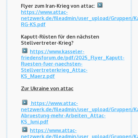
Flyer zum Iran-Krieg von attac:
https://www.attac-
netzwerk.de/fileadmin/user_upload/Gruppen/
RG-KS.pdf
Kaputt-Rüsten für den nächsten
Stellvertreter-Krieg?
https://www.kasseler-
friedensforum.de/pdf/2025_Flyer_Kaputt-
Ruesten-fuer-naechsten-
Stellvertreterkrieg_Attac-
KS_Maerz.pdf
Zur Ukraine von attac
https://www.attac-
netzwerk.de/fileadmin/user_upload/Gruppen/K
Abruestung-mehr-Arbeiten_Attac-
KS_Juni.pdf
https://www.attac-
netzwerk.de/fileadmin/user_upload/Gruppen/K