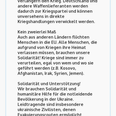
verlängern den Krieg. Deutschland und
andere Waffenlieferanten werden
dadurch zur Kriegspartei und können
unversehens in direkte
Kriegshandlungen verwickelt werden.
Kein zweierlei Maß
Auch aus anderen Ländern flüchten
Menschen in die EU. Alle Menschen, die
aufgrund von Kriegen ihre Heimat
verlassen müssen, brauchen unsere
Solidarität! Kriege sind immer zu
verurteilen, egal von wem und wo sie
geführt werden (z.B. Kosovo,
Afghanistan, Irak, Syrien, Jemen).
Solidarität und Unterstützung!
Wir brauchen Solidarität und
humanitäre Hilfe für die notleidende
Bevölkerung in der Ukraine.
Leidtragende sind insbesondere
ukrainische Zivilisten, denen
Evakuierungsrouten ermöglicht