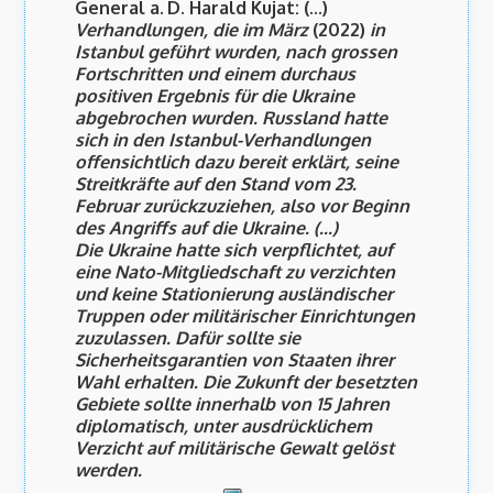
General a. D. Harald Kujat: (...)
Verhandlungen, die im März
(2022)
in
Istanbul geführt wurden, nach grossen
Fortschritten und einem durchaus
positiven Ergebnis für die Ukraine
abgebrochen wurden. Russland hatte
sich in den Istanbul-Verhandlungen
offensichtlich dazu bereit erklärt, seine
Streitkräfte auf den Stand vom 23.
Februar zurückzuziehen, also vor Beginn
des Angriffs auf die Ukraine. (...)
Die Ukraine hatte sich verpflichtet, auf
eine Nato-Mitgliedschaft zu verzichten
und keine Stationierung ausländischer
Truppen oder militärischer Einrichtungen
zuzulassen. Dafür sollte sie
Sicherheitsgarantien von Staaten ihrer
Wahl erhalten. Die Zukunft der besetzten
Gebiete sollte innerhalb von 15 Jahren
diplomatisch, unter ausdrücklichem
Verzicht auf militärische Gewalt gelöst
werden.