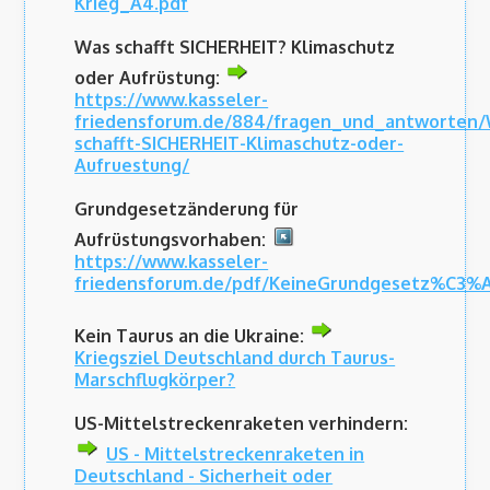
Krieg_A4.pdf
Was schafft SICHERHEIT? Klimaschutz
oder Aufrüstung:
https://www.kasseler-
friedensforum.de/884/fragen_und_antworten/
schafft-SICHERHEIT-Klimaschutz-oder-
Aufruestung/
Grundgesetzänderung für
Aufrüstungsvorhaben:
https://www.kasseler-
friedensforum.de/pdf/KeineGrundgesetz%C3%
Kein Taurus an die Ukraine:
Kriegsziel Deutschland durch Taurus-
Marschflugkörper?
US-Mittelstreckenraketen verhindern:
US - Mittelstreckenraketen in
Deutschland - Sicherheit oder