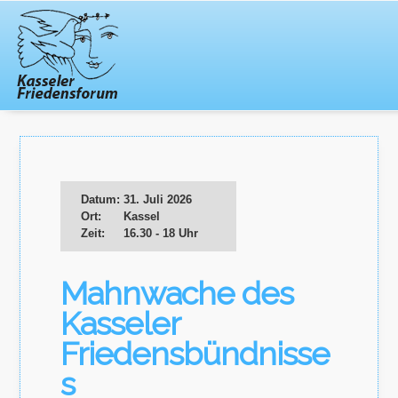
Datum:
31. Juli 2026
Ort:
Kassel
Zeit:
16.30 - 18 Uhr
Mahnwache des
Kasseler
Friedensbündnisse
s