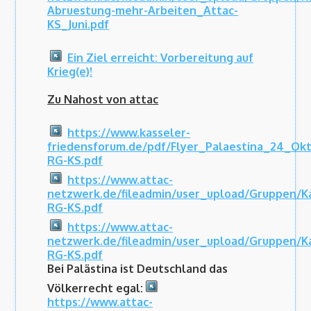
Abruestung-mehr-Arbeiten_Attac-
KS_Juni.pdf
Ein Ziel erreicht: Vorbereitung auf
Krieg(e)!
Zu Nahost von attac
https://www.kasseler-
friedensforum.de/pdf/Flyer_Palaestina_24_Ok
RG-KS.pdf
https://www.attac-
netzwerk.de/fileadmin/user_upload/Gruppen/K
RG-KS.pdf
https://www.attac-
netzwerk.de/fileadmin/user_upload/Gruppen/K
RG-KS.pdf
Bei Palästina ist Deutschland das
Völkerrecht egal:
https://www.attac-