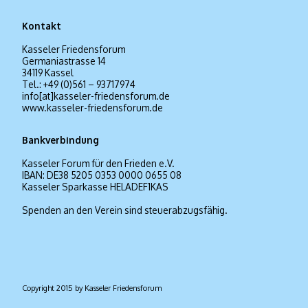
Kontakt
Kasseler Friedensforum
Germaniastrasse 14
34119 Kassel
Tel.: +49 (0)561 – 93717974
info[at]kasseler-friedensforum.de
www.kasseler-friedensforum.de
Bankverbindung
Kasseler Forum für den Frieden e.V.
IBAN: DE38 5205 0353 0000 0655 08
Kasseler Sparkasse HELADEF1KAS
Spenden an den Verein sind steuerabzugsfähig.
Copyright 2015 by Kasseler Friedensforum