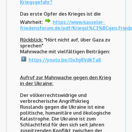
Kriegsgefahr?
Das erste Opfer des Krieges ist die
Wahrheit:
https://www.kasseler-
friedensforum.de/pdf/Kriegsl%C3%BCgen,Fried
Rückblick:
"Hört nicht auf, über Gaza zu
sprechen"
Mahnwache mit vielfältigen Beiträgen:
https://youtu.be/0u3g8VdkTa8
Aufruf zur Mahnwache gegen den Krieg
in der Ukraine:
Der völkerrechtswidrige und
verbrecherische Angriffskrieg
Russlands gegen die Ukraine ist eine
politische, humanitäre und ökologische
Katastrophe. Die Ukraine ist zum
Schlachtfeld für den sich seit Jahren
zuspitzenden Konflikt zwischen der