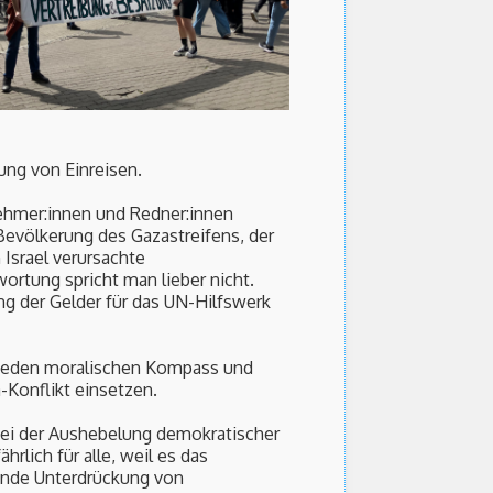
ung von Einreisen.
nehmer:innen und Redner:innen
Bevölkerung des Gazastreifens, der
Israel verursachte
rtung spricht man lieber nicht.
ng der Gelder für das UN-Hilfswerk
e jeden moralischen Kompass und
-Konflikt einsetzen.
 bei der Aushebelung demokratischer
rlich für alle, weil es das
ende Unterdrückung von