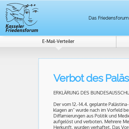
Das Friedensforum
E-Mail-Verteiler
Verbot des Paläs
ERKLÄRUNG DES BUNDESAUSSCHU
Der vom 12.-14.4. geplante Palästina
klagen an“ wurde nach im Vorfeld b
Diffamierungen aus Politik und Medi
aufgelöst und verboten. Mehrere Me
Herkunft, wurden verhaftet. Das Vor