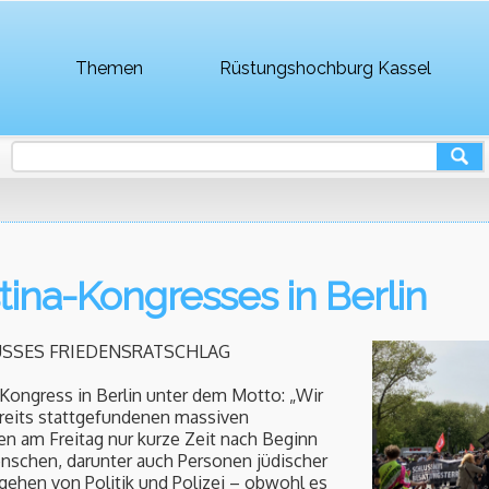
Themen
Rüstungshochburg Kassel
tina-Kongresses in Berlin
SSES FRIEDENSRATSCHLAG
-Kongress in Berlin unter dem Motto: „Wir
ereits stattgefundenen massiven
en am Freitag nur kurze Zeit nach Beginn
nschen, darunter auch Personen jüdischer
gehen von Politik und Polizei – obwohl es