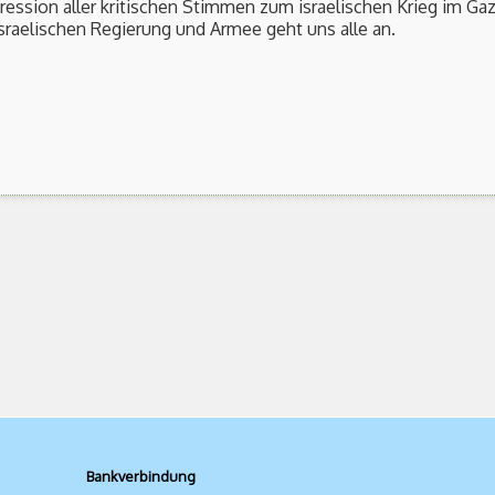
ssion aller kritischen Stimmen zum israelischen Krieg im Ga
raelischen Regierung und Armee geht uns alle an.
Bankverbindung