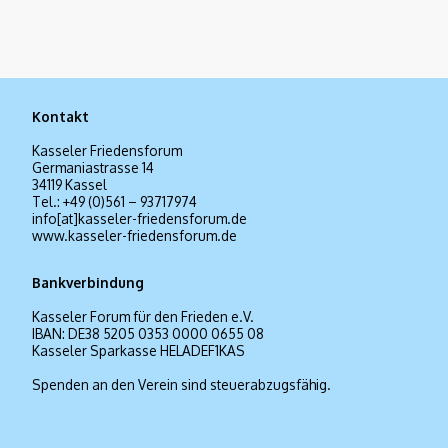
Kontakt
Kasseler Friedensforum
Germaniastrasse 14
34119 Kassel
Tel.: +49 (0)561 – 93717974
info[at]kasseler-friedensforum.de
www.kasseler-friedensforum.de
Bankverbindung
Kasseler Forum für den Frieden e.V.
IBAN: DE38 5205 0353 0000 0655 08
Kasseler Sparkasse HELADEF1KAS
Spenden an den Verein sind steuerabzugsfähig.