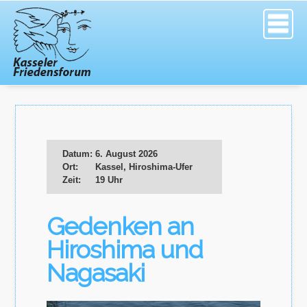
Datum:
6. August 2026
Ort:
Kassel, Hiroshima-Ufer
Zeit:
19 Uhr
Gedenken an
Hiroshima und
Nagasaki