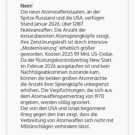
Nein!
Die neun Atomwaffenstaaten, an der
Spitze Russland und die USA, verfügen
Stand Januar 2026, über 12187
Nuklearwaffen. Die Anzahl der
einsatzbereiten Atomsprengköpfe steigt.
Ihre Zerstörungskraft ist durch intensive
„Modernisierung“ erheblich größer
geworden, Kosten 2025 119 Mrd. US-Dollar.
Da der Rüstungskontrollvertrag New Start
im Februar 2026 ausgelaufen ist und kein
Nachfolgeabkommen zustande kam,
können die beiden großen Atommächte
die Anzahl ihrer Sprengköpfe unbegrenzt
erhöhen. Die Verpflichtungen, die sich aus
dem Atomwaffensperrvertrag von 1970
ergeben, werden völlig ignoriert.
Der von den USA und Israel begonnene
Krieg gegen den Iran zeigt, dass die
Verbreitung von Atomwaffen sich nicht mit
Militärschlägen verhindern lässt.