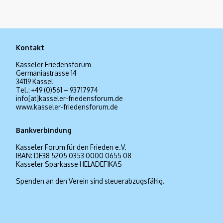
Kontakt
Kasseler Friedensforum
Germaniastrasse 14
34119 Kassel
Tel.: +49 (0)561 – 93717974
info[at]kasseler-friedensforum.de
www.kasseler-friedensforum.de
Bankverbindung
Kasseler Forum für den Frieden e.V.
IBAN: DE38 5205 0353 0000 0655 08
Kasseler Sparkasse HELADEF1KAS
Spenden an den Verein sind steuerabzugsfähig.