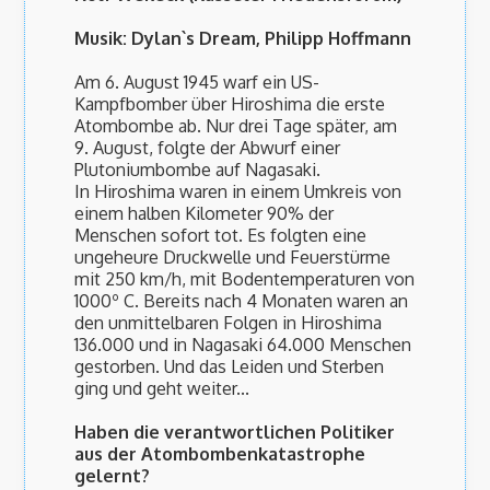
Musik: Dylan`s Dream, Philipp Hoffmann
Am 6. August 1945 warf ein US-
Kampfbomber über Hiroshima die erste
Atombombe ab. Nur drei Tage später, am
9. August, folgte der Abwurf einer
Plutoniumbombe auf Nagasaki.
In Hiroshima waren in einem Umkreis von
einem halben Kilometer 90% der
Menschen sofort tot. Es folgten eine
ungeheure Druckwelle und Feuerstürme
mit 250 km/h, mit Bodentemperaturen von
1000º C. Bereits nach 4 Monaten waren an
den unmittelbaren Folgen in Hiroshima
136.000 und in Nagasaki 64.000 Menschen
gestorben. Und das Leiden und Sterben
ging und geht weiter...
Haben die verantwortlichen Politiker
aus der Atombombenkatastrophe
gelernt?