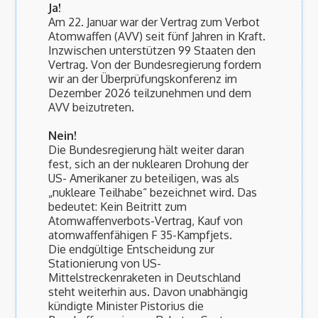
Ja!
Am 22. Januar war der Vertrag zum Verbot
Atomwaffen (AVV) seit fünf Jahren in Kraft.
Inzwischen unterstützen 99 Staaten den
Vertrag. Von der Bundesregierung fordern
wir an der Überprüfungskonferenz im
Dezember 2026 teilzunehmen und dem
AVV beizutreten.
Nein!
Die Bundesregierung hält weiter daran
fest, sich an der nuklearen Drohung der
US- Amerikaner zu beteiligen, was als
„nukleare Teilhabe“ bezeichnet wird. Das
bedeutet: Kein Beitritt zum
Atomwaffenverbots-Vertrag, Kauf von
atomwaffenfähigen F 35-Kampfjets.
Die endgültige Entscheidung zur
Stationierung von US-
Mittelstreckenraketen in Deutschland
steht weiterhin aus. Davon unabhängig
kündigte Minister Pistorius die