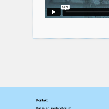
Kontakt
Kasseler Friedensforum