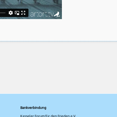
Bankverbindung
Kasseler Forum für den Frieden e.V.