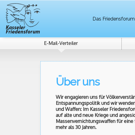
Das Friedensforum
E-Mail-Verteiler
Über uns
Wir engagieren uns für Völkerverstä
Entspannungspolitik und wir wende
und Waffen: Im Kasseler Friedensfor
auf alte und neue Kriege und angesi
Massenvernichtungswaffen für eine f
mehr als 30 Jahren.