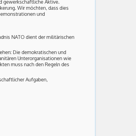
 gewerkschaftliche Aktive.
lkerung. Wir möchten, dass dies
 Demonstrationen und
dnis NATO dient der militärischen
esehen: Die demokratischen und
anitären Unterorganisationen wie
ikten muss nach den Regeln des
schaftlicher Aufgaben,