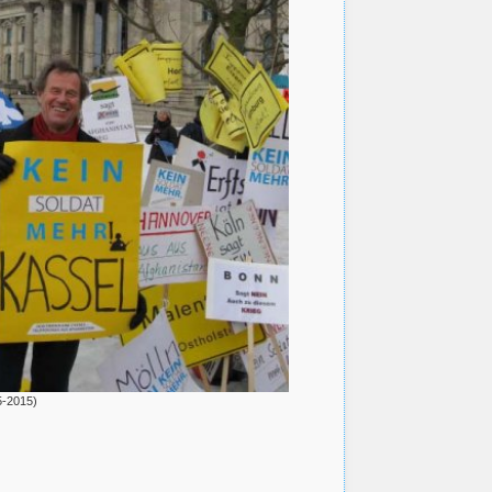
5-2015)