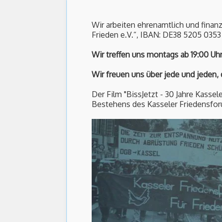
Wir arbeiten ehrenamtlich und finan
Frieden e.V.“, IBAN: DE38 5205 035
Wir treffen uns montags ab 19:00 Uh
Wir freuen uns über jede und jeden,
Der Film "BissJetzt - 30 Jahre Kasse
Bestehens des Kasseler Friedensforu