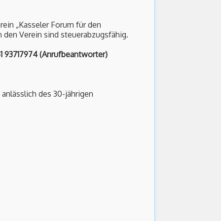
rein „Kasseler Forum für den
 den Verein sind steuerabzugsfähig.
61 93717974 (Anrufbeantworter)
 anlässlich des 30-jährigen