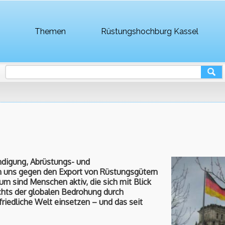
Themen
Rüstungshochburg Kassel
ndigung, Abrüstungs- und
n uns gegen den Export von Rüstungsgütern
um sind Menschen aktiv, die sich mit Blick
chts der globalen Bedrohung durch
riedliche Welt einsetzen – und das seit