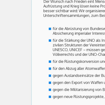
Der Wunsch nach Frieden eint Mensc
Aufrüstung und Krieg lösen keine Pr
besser sichtbar wird: Wir organisi
Unterschriftensammlungen, zum Bei
für die Abrüstung von Bundesw
Absicherung imperialer Intere
für die Stärkung der UNO als 
zivilen Strukturen der Verein
UNESCO, UNICEF – müssen gest
Völkerrechts und der UNO-Char
für die Rüstungskonversion un
für den Abzug aller Atomwaffe
gegen Auslandseinsätze der B
gegen den Export von Waffen 
gegen die Militarisierung von
gegen neue Rüstungsprojekte,