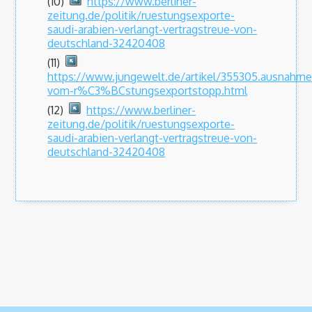
(10)
https://www.berliner-
zeitung.de/politik/ruestungsexporte-
saudi-arabien-verlangt-vertragstreue-von-
deutschland-32420408
(11)
https://www.jungewelt.de/artikel/355305.ausnahme
vom-r%C3%BCstungsexportstopp.html
(12)
https://www.berliner-
zeitung.de/politik/ruestungsexporte-
saudi-arabien-verlangt-vertragstreue-von-
deutschland-32420408