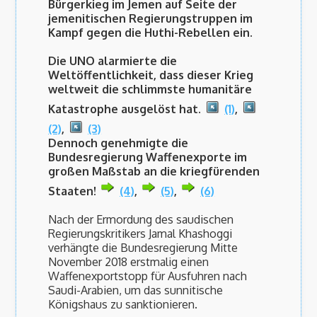
Bürgerkieg im Jemen auf Seite der
jemenitischen Regierungstruppen im
Kampf gegen die Huthi-Rebellen ein.
Die UNO alarmierte die
Weltöffentlichkeit, dass dieser Krieg
weltweit die schlimmste humanitäre
Katastrophe ausgelöst hat.
(1)
,
(2)
,
(3)
Dennoch genehmigte die
Bundesregierung Waffenexporte im
großen Maßstab an die kriegfürenden
Staaten!
(4)
,
(5)
,
(6)
Nach der Ermordung des saudischen
Regierungskritikers Jamal Khashoggi
verhängte die Bundesregierung Mitte
November 2018 erstmalig einen
Waffenexportstopp für Ausfuhren nach
Saudi-Arabien, um das sunnitische
Königshaus zu sanktionieren.