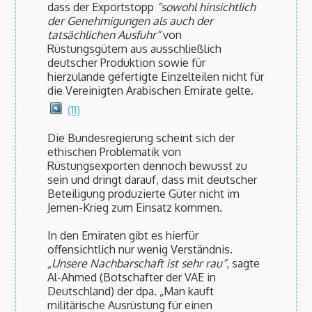
dass der Exportstopp
“sowohl hinsichtlich
der Genehmigungen als auch der
tatsächlichen Ausfuhr“
von
Rüstungsgütern aus ausschließlich
deutscher Produktion sowie für
hierzulande gefertigte Einzelteilen nicht für
die Vereinigten Arabischen Emirate gelte.
(11)
Die Bundesregierung scheint sich der
ethischen Problematik von
Rüstungsexporten dennoch bewusst zu
sein und dringt darauf, dass mit deutscher
Beteiligung produzierte Güter nicht im
Jemen-Krieg zum Einsatz kommen.
In den Emiraten gibt es hierfür
offensichtlich nur wenig Verständnis.
„Unsere Nachbarschaft ist sehr rau“
, sagte
Al-Ahmed (Botschafter der VAE in
Deutschland) der dpa. „Man kauft
militärische Ausrüstung für einen