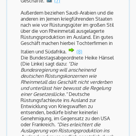
Geschäfte.
(7)
Außerdem beziehen Saudi-Arabien und die
anderen im Jemen kriegführenden Staaten
nach wie vor Rüstungsgüter im großen Stil
über die von Rheinmetall ausgelagerte
Rüstungsproduktion im Ausland. Ein gutes
Geschäft machen hierbei Tochterfirmen in
Italien und Südafrika.
(8)
Die Bundestagsabgeordnete Heike Hänsel
(Die Linke) sagt dazu:
"Die
Bundesregierung will anscheinend
deutschen Rüstungskonzernen wie
Rheinmetall das Geschäft nicht verderben
und unterlässt hier bewusst die Regelung
einer Gesetzeslücke."
Deutsche
Rüstungsfachleute ins Ausland zur
Entwicklung von Kriegswaffen zu
entsenden, bedürfe bisher keinerlei
Genehmigung, im Gegensatz zu den USA
oder Frankreich.
"Dies erleichtert die
Auslagerung von Rüstungsproduktion ins