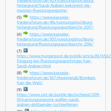
friedensforum.de/429/ruestungshochburg-
hintergrund/Saudi-Arabien-bekommt-die-
meisten-Ruestungsexporte/
(5)
https://www.kasseler-
friedensforum.de/416/ruestungshochburg-
hintergrund/Ruestungsexportbericht-2017/
(6)
https://www.kasseler-
friedensforum.de/305/ruestungshochburg-
hintergrund/Ruestungsexportbericht-2016/
(7)
https://www.morgenpost.de/politik/article21676562
Einigung-bei-Ruestungsexportstopp-fuer-
Saudi-Arabien.html
(8)
https://www.kasseler-
friedensforum.de/367/rheinmetall/Bomben-
fuer-die-Welt/
(9)
https://www.zeit.de/politik/deutschland/2019-
01/ruestungsexporte-waffen-saudi-
arabien-drittlaender-tochterfirmen