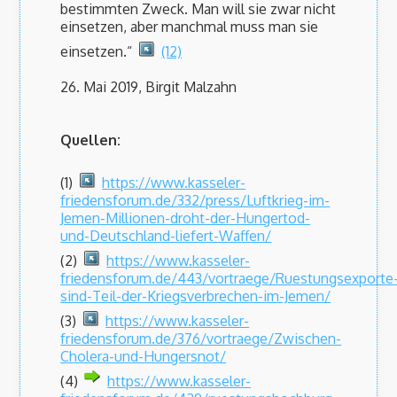
bestimmten Zweck. Man will sie zwar nicht
einsetzen, aber manchmal muss man sie
einsetzen.“
(12)
26. Mai 2019, Birgit Malzahn
Quellen:
(1)
https://www.kasseler-
friedensforum.de/332/press/Luftkrieg-im-
Jemen-Millionen-droht-der-Hungertod-
und-Deutschland-liefert-Waffen/
(2)
https://www.kasseler-
friedensforum.de/443/vortraege/Ruestungsexporte
sind-Teil-der-Kriegsverbrechen-im-Jemen/
(3)
https://www.kasseler-
friedensforum.de/376/vortraege/Zwischen-
Cholera-und-Hungersnot/
(4)
https://www.kasseler-