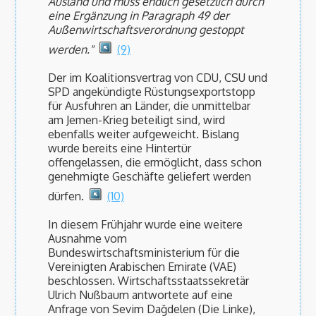
Ausland und muss endlich gesetzlich durch
eine Ergänzung in Paragraph 49 der
Außenwirtschaftsverordnung gestoppt
werden."
(9)
Der im Koalitionsvertrag von CDU, CSU und
SPD angekündigte Rüstungsexportstopp
für Ausfuhren an Länder, die unmittelbar
am Jemen-Krieg beteiligt sind, wird
ebenfalls weiter aufgeweicht. Bislang
wurde bereits eine Hintertür
offengelassen, die ermöglicht, dass schon
genehmigte Geschäfte geliefert werden
dürfen.
(10)
In diesem Frühjahr wurde eine weitere
Ausnahme vom
Bundeswirtschaftsministerium für die
Vereinigten Arabischen Emirate (VAE)
beschlossen. Wirtschaftsstaatssekretär
Ulrich Nußbaum antwortete auf eine
Anfrage von Sevim Dağdelen (Die Linke),