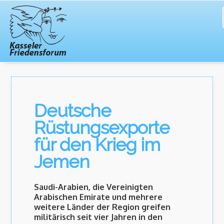
Deutsche
Rüstungsexporte
für den Krieg im
Jemen
Saudi-Arabien, die Vereinigten
Arabischen Emirate und mehrere
weitere Länder der Region greifen
militärisch seit vier Jahren in den