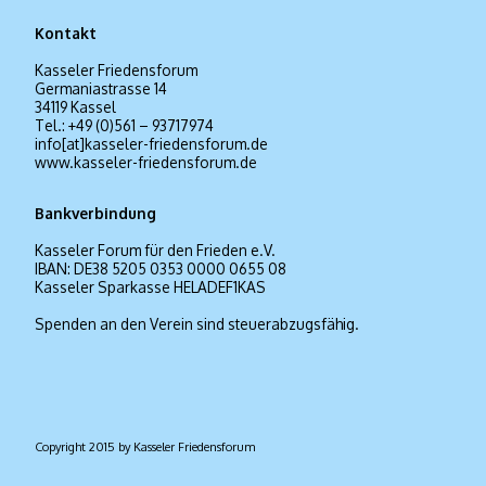
Kontakt
Kasseler Friedensforum
Germaniastrasse 14
34119 Kassel
Tel.: +49 (0)561 – 93717974
info[at]kasseler-friedensforum.de
www.kasseler-friedensforum.de
Bankverbindung
Kasseler Forum für den Frieden e.V.
IBAN: DE38 5205 0353 0000 0655 08
Kasseler Sparkasse HELADEF1KAS
Spenden an den Verein sind steuerabzugsfähig.
Copyright 2015 by Kasseler Friedensforum