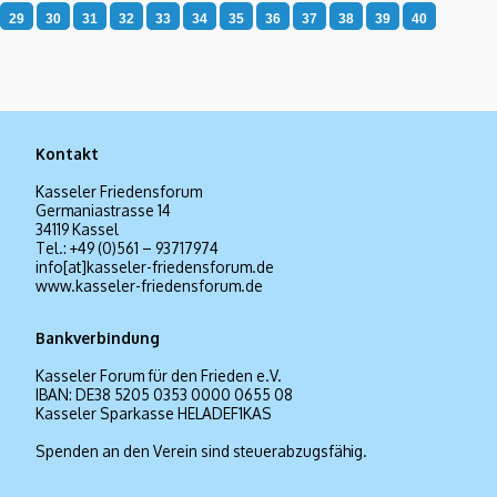
Kontakt
Kasseler Friedensforum
Germaniastrasse 14
34119 Kassel
Tel.: +49 (0)561 – 93717974
info[at]kasseler-friedensforum.de
www.kasseler-friedensforum.de
Bankverbindung
Kasseler Forum für den Frieden e.V.
IBAN: DE38 5205 0353 0000 0655 08
Kasseler Sparkasse HELADEF1KAS
Spenden an den Verein sind steuerabzugsfähig.