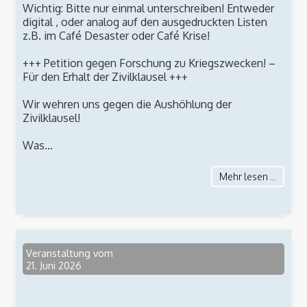
Wichtig: Bitte nur einmal unterschreiben! Entweder
digital , oder analog auf den ausgedruckten Listen
z.B. im Café Desaster oder Café Krise!
+++ Petition gegen Forschung zu Kriegszwecken! –
Für den Erhalt der Zivilklausel +++
Wir wehren uns gegen die Aushöhlung der
Zivilklausel!
Was...
Mehr lesen ...
Veranstaltung vom
21. Juni 2026